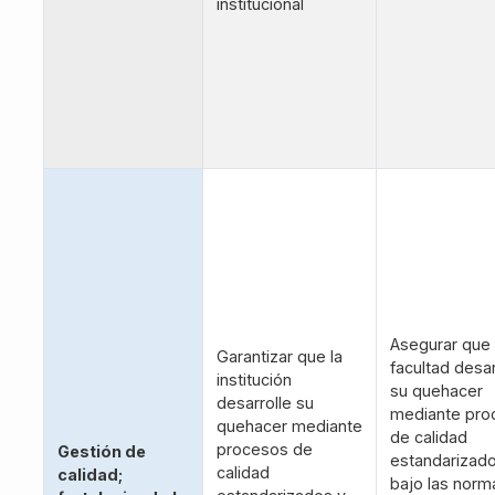
institucional
Asegurar que 
Garantizar que la
facultad desar
institución
su quehacer
desarrolle su
mediante pro
quehacer mediante
de calidad
procesos de
Gestión de
estandarizad
calidad
calidad;
bajo las norm