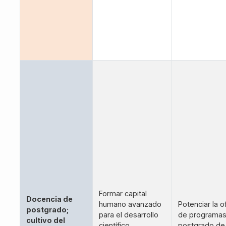
Formar capital
Docencia de
humano avanzado
Potenciar la o
postgrado;
para el desarrollo
de programas
cultivo del
científico,
postgrado de