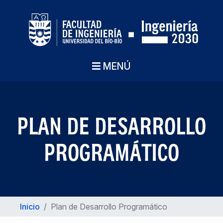
MENÚ
PLAN DE DESARROLLO
PROGRAMÁTICO
Inicio
/
Plan de Desarrollo Programático