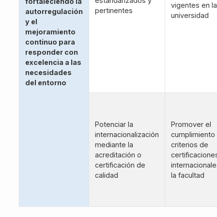
estandarizados y
fortaleciendo la
vigentes en la
pertinentes
autorregulación
universidad
y el
mejoramiento
continuo para
responder con
excelencia a las
necesidades
del entorno
Potenciar la
Promover el
internacionalización
cumplimiento
mediante la
criterios de
acreditación o
certificacione
certificación de
internacional
calidad
la facultad