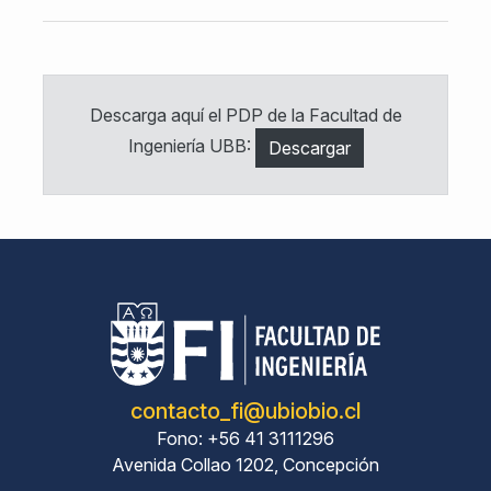
Descarga aquí el PDP de la Facultad de
Ingeniería UBB:
Descargar
contacto_fi@ubiobio.cl
Fono: +56 41 3111296
Avenida Collao 1202, Concepción