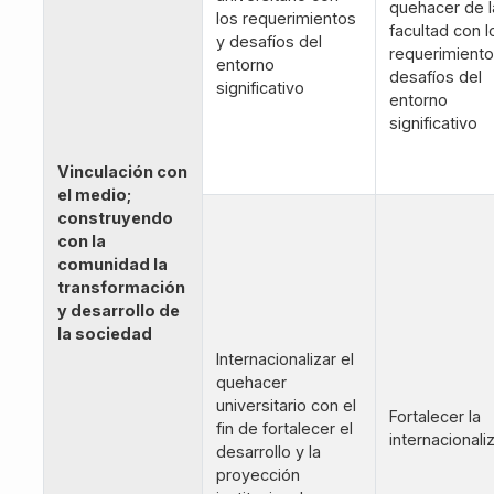
quehacer de l
los requerimientos
facultad con l
y desafíos del
requerimiento
entorno
desafíos del
significativo
entorno
significativo
Vinculación con
el medio;
construyendo
con la
comunidad la
transformación
y desarrollo de
la sociedad
Internacionalizar el
quehacer
universitario con el
Fortalecer la
fin de fortalecer el
internacionali
desarrollo y la
proyección