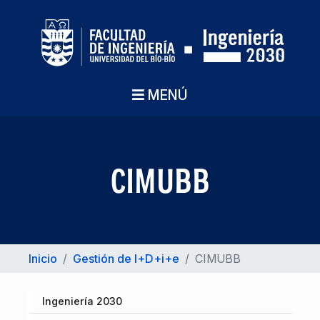
MENÚ
CIMUBB
Inicio
/
Gestión de I+D+i+e
/
CIMUBB
Ingeniería 2030