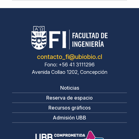
contacto_fi@ubiobio.cl
Fono: +56 41 3111296
Avenida Collao 1202, Concepción
Noticias
Reserva de espacio
Recursos gráficos
Admisión UBB