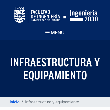
MENÚ
INFRAESTRUCTURA Y
EQUIPAMIENTO
Inicio
/
Infraestructura y equipamiento