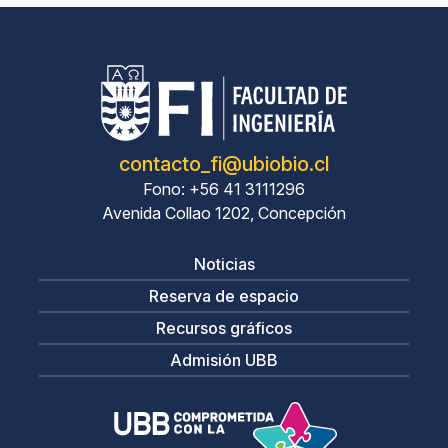
contacto_fi@ubiobio.cl
Fono: +56 41 3111296
Avenida Collao 1202, Concepción
Noticias
Reserva de espacio
Recursos gráficos
Admisión UBB