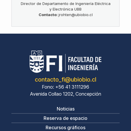
Director de Departamento de Ingeniería Eléctrica
y Electrónica UBB
Contacto:
jrohten@ubiobio.cl
contacto_fi@ubiobio.cl
Fono: +56 41 3111296
Avenida Collao 1202, Concepción
Noticias
Reserva de espacio
Recursos gráficos