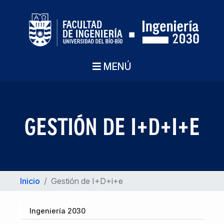
MENÚ
GESTIÓN DE I+D+I+E
Inicio
/
Gestión de I+D+i+e
Ingeniería 2030