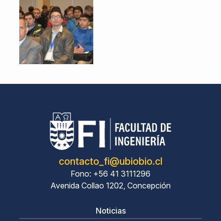
contacto_fi@ubiobio.cl
Fono: +56 41 3111296
Avenida Collao 1202, Concepción
Noticias