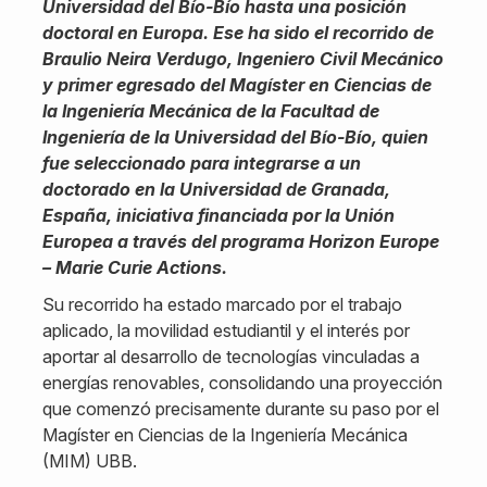
Universidad del Bío-Bío hasta una posición
doctoral en Europa. Ese ha sido el recorrido de
Braulio Neira Verdugo, Ingeniero Civil Mecánico
y primer egresado del Magíster en Ciencias de
la Ingeniería Mecánica de la Facultad de
Ingeniería de la Universidad del Bío-Bío, quien
fue seleccionado para integrarse a un
doctorado en la Universidad de Granada,
España, iniciativa financiada por la Unión
Europea a través del programa Horizon Europe
– Marie Curie Actions.
Su recorrido ha estado marcado por el trabajo
aplicado, la movilidad estudiantil y el interés por
aportar al desarrollo de tecnologías vinculadas a
energías renovables, consolidando una proyección
que comenzó precisamente durante su paso por el
Magíster en Ciencias de la Ingeniería Mecánica
(MIM) UBB.