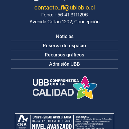
contacto_fi@ubiobio.cl
Fono: +56 41 3111296
Avenida Collao 1202, Concepción
Noticias
Reserva de espacio
Recursos gráficos
Admisión UBB