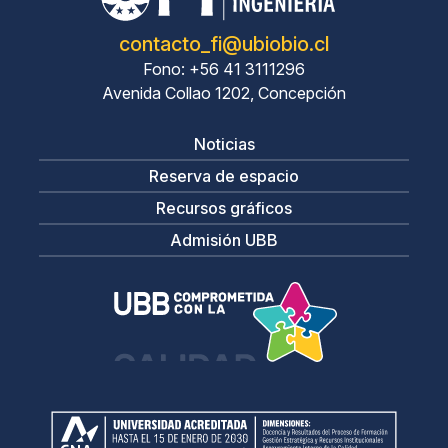
contacto_fi@ubiobio.cl
Fono: +56 41 3111296
Avenida Collao 1202, Concepción
Noticias
Reserva de espacio
Recursos gráficos
Admisión UBB