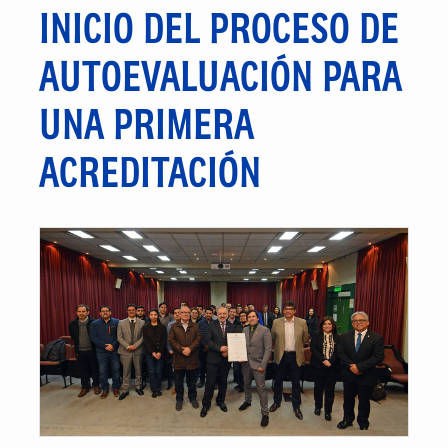
INICIO DEL PROCESO DE
AUTOEVALUACIÓN PARA
UNA PRIMERA
ACREDITACIÓN