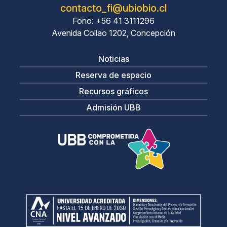
contacto_fi@ubiobio.cl
Fono: +56 41 3111296
Avenida Collao 1202, Concepción
Noticias
Reserva de espacio
Recursos gráficos
Admisión UBB