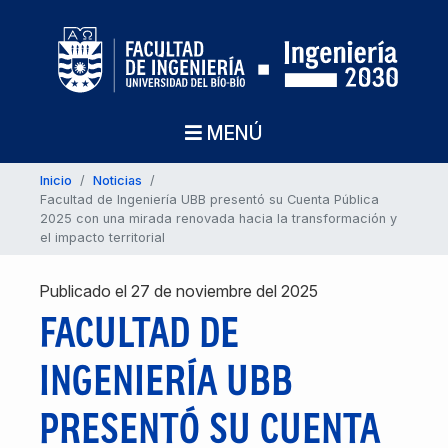
MENÚ
Inicio
/
Noticias
/
Facultad de Ingeniería UBB presentó su Cuenta Pública
2025 con una mirada renovada hacia la transformación y
el impacto territorial
Publicado el 27 de noviembre del 2025
FACULTAD DE
INGENIERÍA UBB
PRESENTÓ SU CUENTA