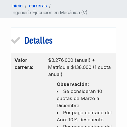
Inicio
/
carreras
/
Ingeniería Ejecución en Mecánica (V)
Detalles
Valor
$3.276.000 (anual) +
carrera:
Matrícula $138.000 (1 cuota
anual)
Observación:
Se consideran 10
cuotas de Marzo a
Diciembre.
Por pago contado del
Año: 10% descuento.
Por pago contado del