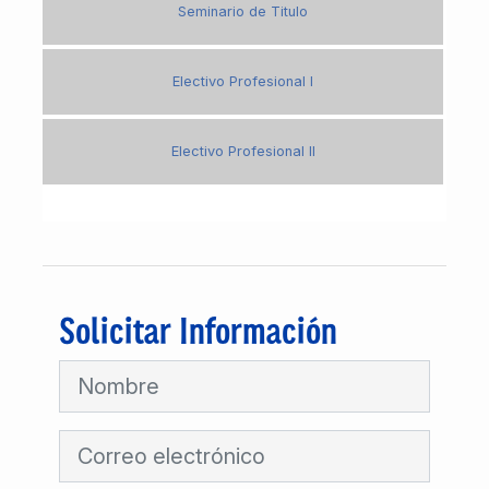
Seminario de Titulo
Electivo Profesional I
Electivo Profesional II
Solicitar Información