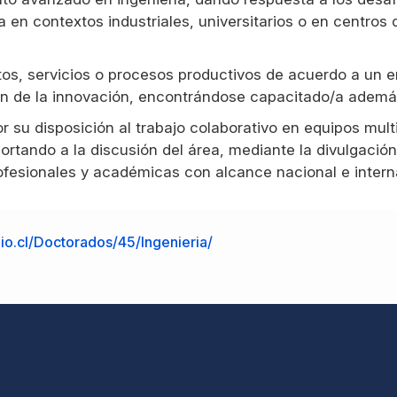
a en contextos industriales, universitarios o en centros 
tos, servicios o procesos productivos de acuerdo a un e
ón de la innovación, encontrándose capacitado/a además 
or su disposición al trabajo colaborativo en equipos multi
portando a la discusión del área, mediante la divulgació
rofesionales y académicas con alcance nacional e intern
bio.cl/Doctorados/45/Ingenieria/