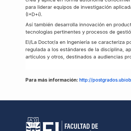
para liderar equipos de investigación aplicad
(I+D+i).
Así también desarrolla innovación en produc
tecnologías pertinentes y procesos de gesti
El/La Doctor/a en Ingeniería se caracteriza p
regulada a los estándares de la disciplina, a
artículos y otros, destinados a audiencias p
Para más información:
http://postgrados.ubio