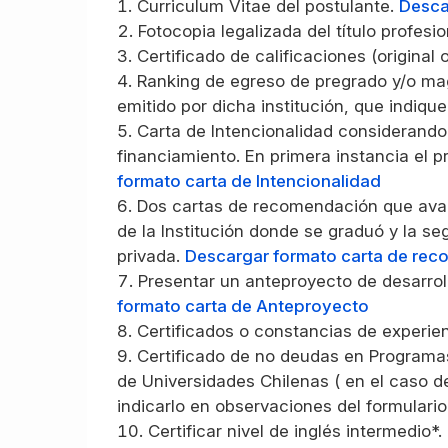
Curriculum Vitae del postulante.
Desca
Fotocopia legalizada del título profes
Certificado de calificaciones (original
Ranking de egreso de pregrado y/o magí
emitido por dicha institución, que indiq
Carta de Intencionalidad considerando 
financiamiento. En primera instancia el 
formato carta de Intencionalidad
Dos cartas de recomendación que aval
de la Institución donde se graduó y la s
privada.
Descargar formato carta de re
Presentar un anteproyecto de desarrol
formato carta de Anteproyecto
Certificados o constancias de experie
Certificado de no deudas en Programas
de Universidades Chilenas ( en el caso d
indicarlo en observaciones del formulario
Certificar nivel de inglés intermedi