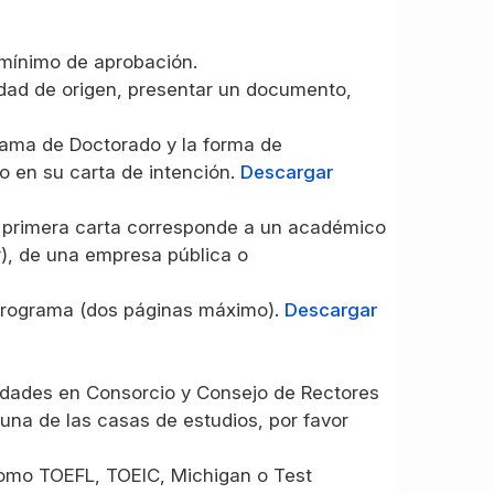
e mínimo de aprobación.
sidad de origen, presentar un documento,
grama de Doctorado y la forma de
o en su carta de intención.
Descargar
a primera carta corresponde a un académico
r), de una empresa pública o
 Programa (dos páginas máximo).
Descargar
sidades en Consorcio y Consejo de Rectores
una de las casas de estudios, por favor
 como TOEFL, TOEIC, Michigan o Test