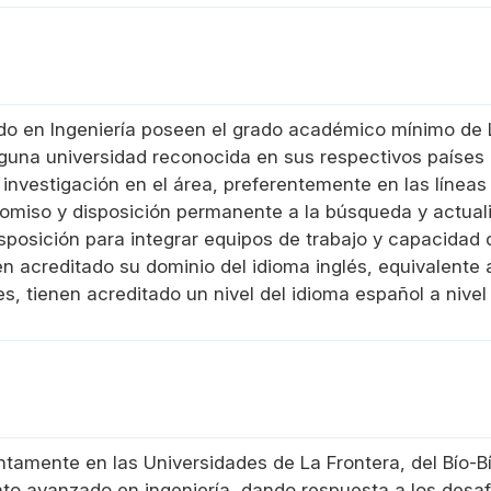
do en Ingeniería poseen el grado académico mínimo de Li
guna universidad reconocida en sus respectivos países 
investigación en el área, preferentemente en las líneas 
miso y disposición permanente a la búsqueda y actuali
osición para integrar equipos de trabajo y capacidad 
en acreditado su dominio del idioma inglés, equivalente 
 tienen acreditado un nivel del idioma español a nivel o
ntamente en las Universidades de La Frontera, del Bío-
o avanzado en ingeniería, dando respuesta a los desafí