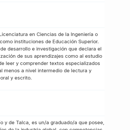
cenciatura en Ciencias de la Ingeniería o
como instituciones de Educación Superior.
de desarrollo e investigación que declara el
zación de sus aprendizajes como al estudio
de leer y comprender textos especializados
al menos a nivel intermedio de lectura y
ral y escrito.
Bío y de Talca, es un/a graduado/a que posee,
os de la industria global, con competencias