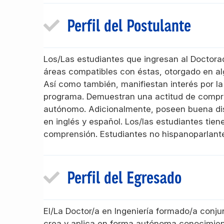
Perfil del Postulante
Los/Las estudiantes que ingresan al Doctora
áreas compatibles con éstas, otorgado en al
Así como también, manifiestan interés por la 
programa. Demuestran una actitud de compro
autónomo. Adicionalmente, poseen buena disp
en inglés y español. Los/las estudiantes tien
comprensión. Estudiantes no hispanoparlantes,
Perfil del Egresado
El/La Doctor/a en Ingeniería formado/a conju
crea y aplica en forma autónoma conocimient