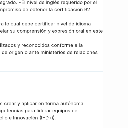
grado. *El nivel de inglés requerido por el
mpromiso de obtener la certificación B2
 lo cual debe certificar nivel de idioma
ivelar su comprensión y expresión oral en este
lizados y reconocidos conforme a la
 de origen o ante ministerios de relaciones
rás crear y aplicar en forma autónoma
mpetencias para liderar equipos de
llo e Innovación (I+D+i).